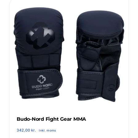
Login Klubaftale
Budo-Nord Fight Gear MMA
342,00
kr.
Inkl. moms