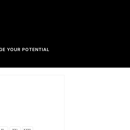
GE YOUR POTENTIAL
XL
XXL
XXXL