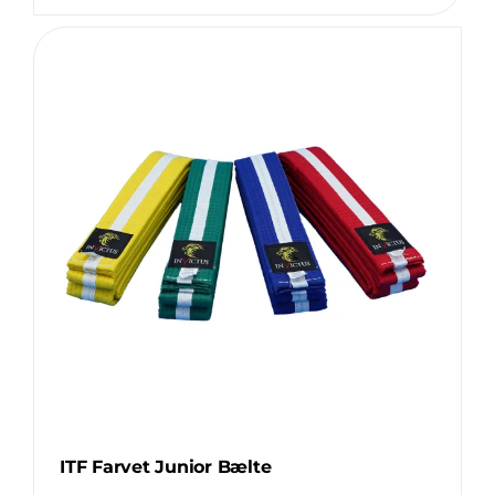
antal
Login Klubaftale
ITF Farvet Junior Bælte