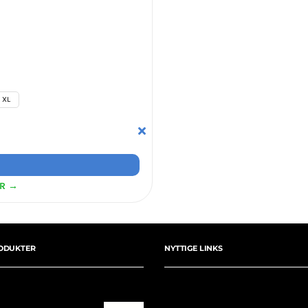
XL
ER →
ODUKTER
NYTTIGE LINKS