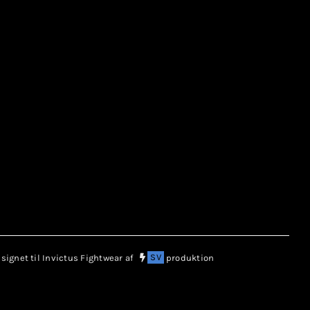
ignet til Invictus Fightwear af
SV
produktion