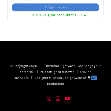
Arts
Klubaftalesider – Find din klub
Tilføj til kurv
Patches
Se alle valg for produktet HER →
antal
Brodering / Tryk
FAQ’s
Kontakt Invictus Fightwear
© Copyright 2020 -
| Invictus Fightwear - Challenge your
Om Invictus Fightwear
potential
| Alle rettigheder haves | CVR-nr.
45442675 | Designet til Invictus Fightwear af
SV
produktion
Information
X
Instagram
YouTube
Facebook
Nyheder