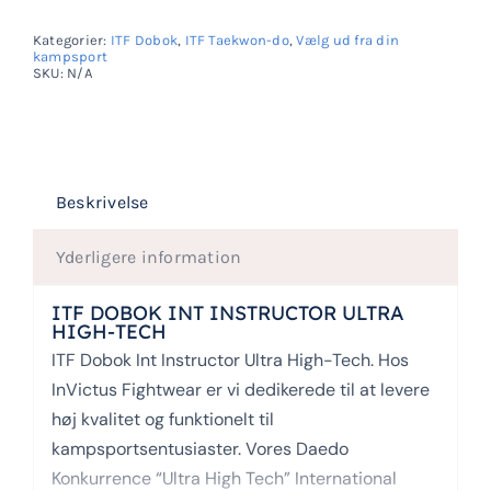
Instructor
Kategorier:
ITF Dobok
,
ITF Taekwon-do
,
Vælg ud fra din
Ultra
kampsport
SKU:
N/A
High-
Tech
antal
Beskrivelse
Yderligere information
ITF DOBOK INT INSTRUCTOR ULTRA
HIGH-TECH
ITF Dobok Int Instructor Ultra High-Tech. Hos
InVictus Fightwear er vi dedikerede til at levere
høj kvalitet og funktionelt til
kampsportsentusiaster. Vores Daedo
Konkurrence “Ultra High Tech” International