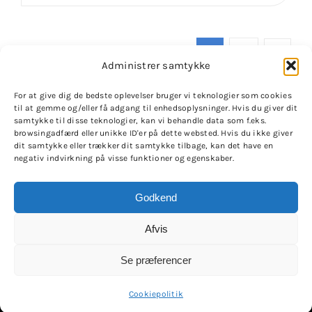
antal
1
2
Administrer samtykke
For at give dig de bedste oplevelser bruger vi teknologier som cookies
til at gemme og/eller få adgang til enhedsoplysninger. Hvis du giver dit
samtykke til disse teknologier, kan vi behandle data som f.eks.
browsingadfærd eller unikke ID'er på dette websted. Hvis du ikke giver
dit samtykke eller trækker dit samtykke tilbage, kan det have en
negativ indvirkning på visse funktioner og egenskaber.
© Copyright 2020 -
2026 | Invictus Fightwear - Challenge
Godkend
your potential
| Alle rettigheder haves | CVR-nr.
45442675 | Designet til Invictus Fightwear af
SV
Afvis
produktion
Se præferencer
X
Instagram
YouTube
Facebook
Cookiepolitik