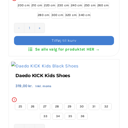
200 cm
210 cm
220 cm
230 cm
240 cm
250 cm
260 cm

280 cm
300 cm
320 cm
340 cm
Sort
Exclusiv
Tilføj til kurv
Bælte
Se alle valg for produktet HER →
5
cm
antal
Daedo KICK Kids Shoes
319,00
kr.
Inkl. moms
i
25
26
27
28
29
30
31
32

33
34
35
36