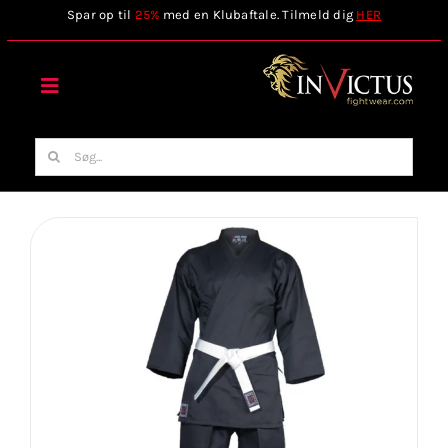
Skip
Spar op til
25%
med en Klubaftale. Tilmeld dig
HER
to
content
Toggle
Navigation
Forside
Søg
efter:
Webshop
Stilart / Kampsport
Vælg Tilbehør
Invictus Brands