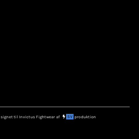
ignet til Invictus Fightwear af
SV
produktion