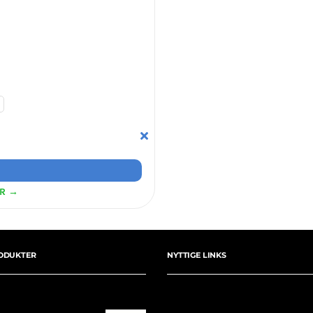
ER →
ODUKTER
NYTTIGE LINKS