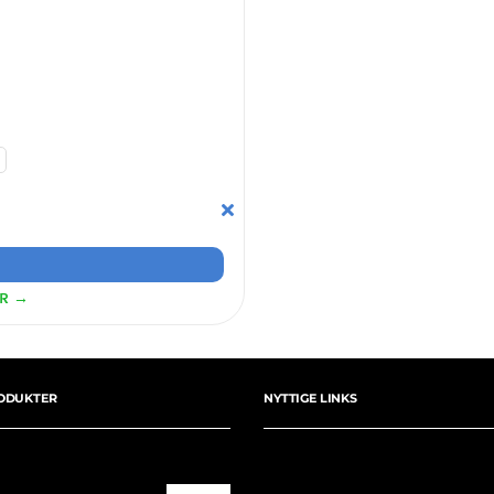
ER →
ODUKTER
NYTTIGE LINKS