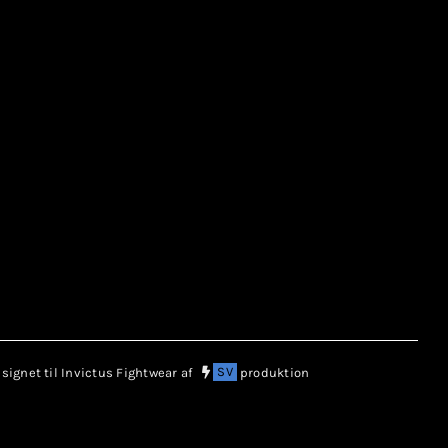
ignet til Invictus Fightwear af
SV
produktion