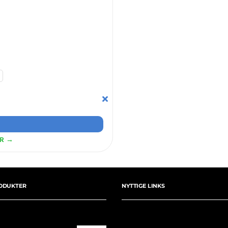
ER →
ODUKTER
NYTTIGE LINKS