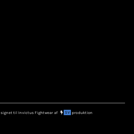
ignet til Invictus Fightwear af
SV
produktion