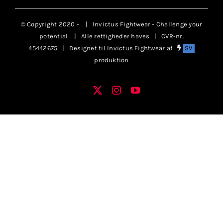
Klubaftalesider – Find din klub
© Copyright 2020 -
| Invictus Fightwear - Challenge your
potential
| Alle rettigheder haves | CVR-nr.
Brodering / Tryk
45442675 | Designet til Invictus Fightwear af
SV
produktion
FAQ’s
X
Instagram
YouTube
Facebook
Kontakt Invictus Fightwear
Om Invictus Fightwear
Information
Nyheder