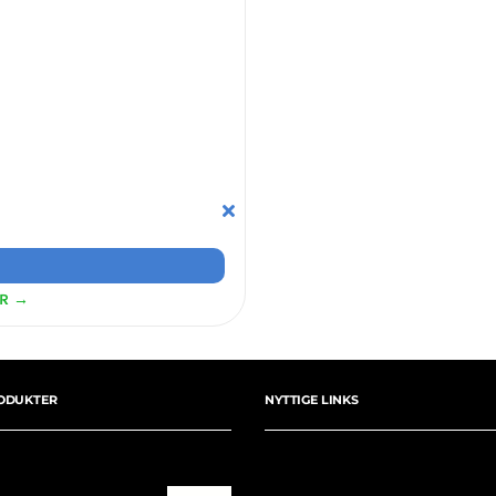
ER →
ODUKTER
NYTTIGE LINKS