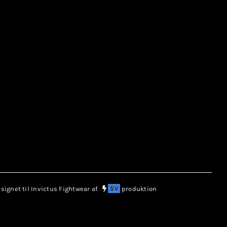
ignet til Invictus Fightwear af
SV
produktion