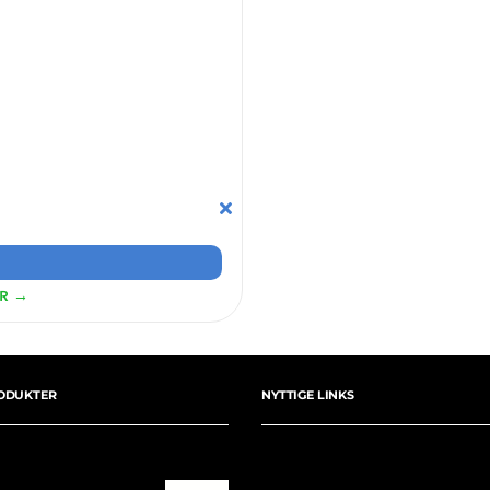
ER →
ODUKTER
NYTTIGE LINKS