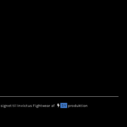
ignet til Invictus Fightwear af
SV
produktion