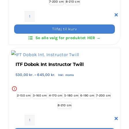
7-200 cm
8-210 cm
ITF
Dobok
Tilføj til kurv
Black
Se alle valg for produktet HER →
Belt
Ultra
High-
Tech
ITF Dobok Int Instructor Twill
antal
Prisinterval:
530,00
kr.
–
645,00
kr.
Inkl. moms
530,00 kr.
til
645,00 kr.
i
2-150 cm
3-160 cm
4-170 cm
5-180 cm
6-190 cm
7-200 cm
8-210 cm
ITF