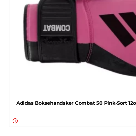
Adidas Boksehandsker Combat 50 Pink-Sort 12o
i